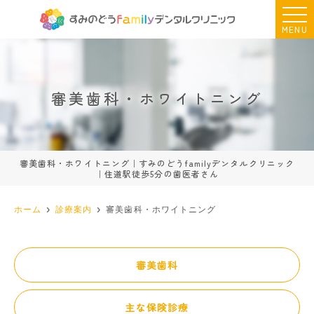
MENU
審美歯科・ホワイトニング
審美歯科・ホワイトニング｜すみのどうfamilyデンタルクリニック
｜住道駅徒歩5分の歯医者さん
ホーム
診療案内
審美歯科・ホワイトニング
審美歯科
主な保険診療