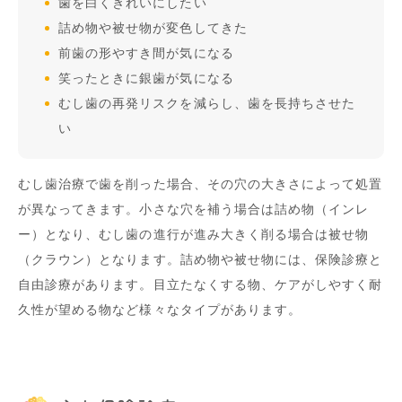
歯を白くきれいにしたい
詰め物や被せ物が変色してきた
前歯の形やすき間が気になる
笑ったときに銀歯が気になる
むし歯の再発リスクを減らし、歯を長持ちさせた
い
むし歯治療で歯を削った場合、その穴の大きさによって処置
が異なってきます。小さな穴を補う場合は詰め物（インレ
ー）となり、むし歯の進行が進み大きく削る場合は被せ物
（クラウン）となります。詰め物や被せ物には、保険診療と
自由診療があります。目立たなくする物、ケアがしやすく耐
久性が望める物など様々なタイプがあります。