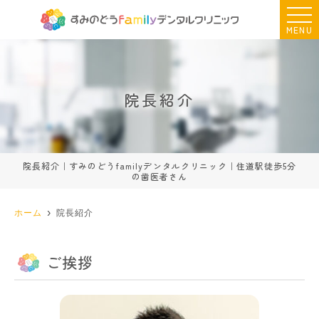
MENU
院長紹介
院長紹介｜すみのどうfamilyデンタルクリニック｜住道駅徒歩5分
の歯医者さん
ホーム
院長紹介
ご挨拶