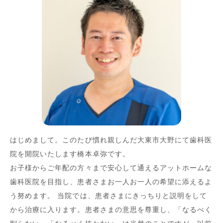
はじめまして。このたび慣れ親しんだ大東市大野にて歯科医
院を開院いたします橋本卓弥です。
お子様からご年配の方々まで安心して通えるアットホームな
歯科医院を目指し、患者さまお一人お一人の希望に添えるよ
う努めます。 当院では、患者さまにきっちりと説明をして
から治療に入ります。患者さまの意思を尊重し、「なるべく